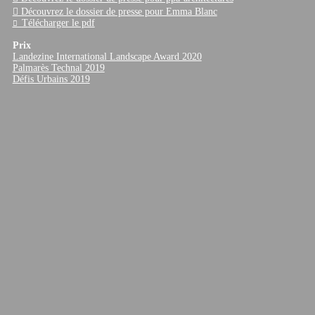
︎ Découvrez le dossier de presse pour Emma Blanc
T
élécharger le pdf
︎
Prix
Landezine International Landscape Award 2020
Palmarès Technal 2019
Défis Urbains 2019